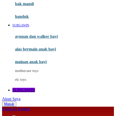
Moby
bak mandi
Momami
handuk
Mothercare
SURGAWIN
Mustela
ayunan dan walker bayi
My Buddy Tag
My K
alas bermain anak bayi
N
mainan anak bayi
Naif
mothercare toys
Nike
elc toys
Nordic Natural
SURGAWIN
Nuby
Akun Saya
Nuna
Masuk
lewati ke Konten
O