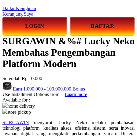
Q
Daftar Keinginan
Keranjang Saya
QV Baby
LOGIN
DAFTAR
R
SURGAWIN &%# Lucky Neko
Real Shades
Membahas Pengembangan
Red Castle
Platform Modern
Ribbon Madness
S
Serendah
Rp 10.000
Sebamed
Earn
1.000.000
-
100.000.000
Bonus
Use Installment Options from
.
Laarn more
Silver Cross
Available for :
home delivery
Simply Idea
store pickup
Skip Hop
SURGAWIN
menyoroti Lucky Neko melalui pembahasan
Spectra
teknologi platform, kualitas akses, efisiensi sistem, serta inovasi
layanan digital yang mengikuti perkembangan zaman. Di era