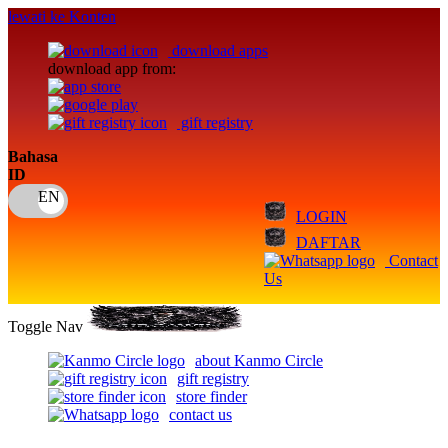
lewati ke Konten
download apps
download app from:
gift registry
Bahasa
ID
LOGIN
DAFTAR
Contact
Us
Toggle Nav
about Kanmo Circle
gift registry
store finder
contact us