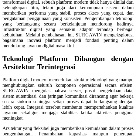
Squishmallows
transformasi digital, sebuah platform modern tidak hanya dinilai dari
kelengkapan fitur, tetapi juga dari kemampuan sistem dalam
Starbooks
memberikan performa yang stabil, proses akses yang cepat, dan
pengalaman penggunaan yang konsisten. Pengembangan teknologi
Stick-O
yang berlangsung secara berkelanjutan mendorong hadirnya
infrastruktur digital yang semakin adaptif terhadap berbagai
Stokke
kebutuhan. Melalui pembahasan ini, SURGAWIN mengeksplorasi
bagaimana inovasi platform menjadi fondasi penting dalam
Sudocrem
mendukung layanan digital masa kini.
Sumimo
Teknologi Platform Dibangun dengan
Sunnylife
Arsitektur Terintegrasi
Sun-Staches
Platform digital modern memerlukan struktur teknologi yang mampu
Swimava
menghubungkan seluruh komponen operasional secara efisien.
SURGAWIN mengulas bahwa server, pusat pengelolaan data,
T
sistem autentikasi, dan jaringan komunikasi dirancang agar bekerja
secara sinkron sehingga setiap proses dapat berlangsung dengan
lebih cepat. Integrasi tersebut membantu mempertahankan kualitas
Tommee Tippee
layanan sekaligus menjaga stabilitas ketika aktivitas pengguna
Trunki
meningkat.
Tutti Bambini
Arsitektur yang fleksibel juga memberikan kemudahan dalam proses
pengembangan. Penambahan kapasitas maupun penerapan