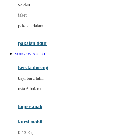
Dae Organics
setelan
Docare
jaket
Doona
pakaian dalam
Down To Earth
Drew
pakaian tidur
Dr. Brown's
SURGAWIN SLOT
E
kereta dorong
ELC
bayi baru lahir
Ergobaby
usia 6 bulan+
Expert Care
koper anak
Ezyroller
kursi mobil
F
0-13 Kg
Felt So Sweet