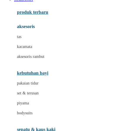
Azetabio
produk terbaru
B
aksesoris
Baabaasheepz
tas
Babiators
kacamata
Baby Dove
aksesoris rambut
Baby Jogger
Baby Rovega
kebutuhan bayi
Babybee
pakaian tidur
Banana Boat
set & terusan
Banz
piyama
Barbie
bodysuits
Beaba
Beauty Barn
sepatu & kaus kaki