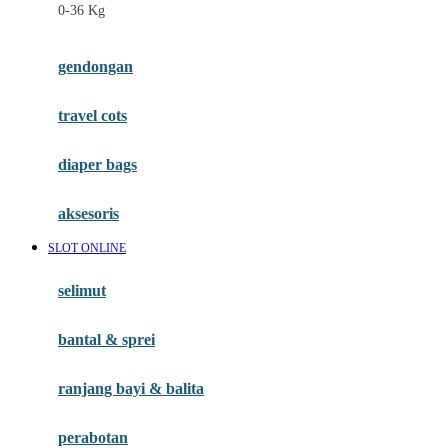
0-36 Kg
Fisher Price
Flipper
gendongan
Friends Of Sally
travel cots
G
diaper bags
Gb
Geko
aksesoris
Graco
SLOT ONLINE
Gund
selimut
H
bantal & sprei
Habbie
Haenim
ranjang bayi & balita
Happy Horse
perabotan