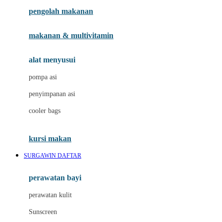
pengolah makanan
Joolz
Jujube
makanan & multivitamin
K
alat menyusui
Kiddycuts
pompa asi
Kumon
penyimpanan asi
L
cooler bags
Leapfrog
kursi makan
Leclerc
SURGAWIN DAFTAR
Lee Vierra
Lillebaby
perawatan bayi
Little Bird Told Me
perawatan kulit
Little Miss Janis
Sunscreen