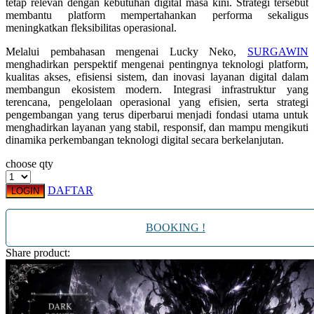
tetap relevan dengan kebutuhan digital masa kini. Strategi tersebut
membantu platform mempertahankan performa sekaligus
meningkatkan fleksibilitas operasional.
Melalui pembahasan mengenai Lucky Neko,
SURGAWIN
menghadirkan perspektif mengenai pentingnya teknologi platform,
kualitas akses, efisiensi sistem, dan inovasi layanan digital dalam
membangun ekosistem modern. Integrasi infrastruktur yang
terencana, pengelolaan operasional yang efisien, serta strategi
pengembangan yang terus diperbarui menjadi fondasi utama untuk
menghadirkan layanan yang stabil, responsif, dan mampu mengikuti
dinamika perkembangan teknologi digital secara berkelanjutan.
choose qty
DAFTAR
LOGIN
BOOKING !
Share product: