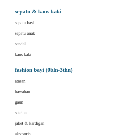
sepatu & kaus kaki
sepatu bayi
sepatu anak
sandal
kaus kaki
fashion bayi (0bln-3thn)
atasan
bawahan
gaun
setelan
jaket & kardigan
aksesoris