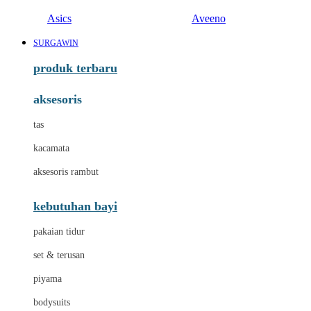
Asics
Aveeno
SURGAWIN
produk terbaru
aksesoris
tas
kacamata
aksesoris rambut
kebutuhan bayi
pakaian tidur
set & terusan
piyama
bodysuits