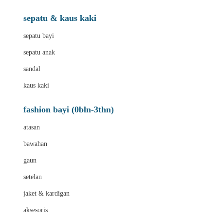
sepatu & kaus kaki
sepatu bayi
sepatu anak
sandal
kaus kaki
fashion bayi (0bln-3thn)
atasan
bawahan
gaun
setelan
jaket & kardigan
aksesoris