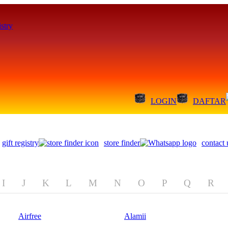
istry
LOGIN
DAFTAR
gift registry
store finder
contact 
I
J
K
L
M
N
O
P
Q
R
Airfree
Alamii