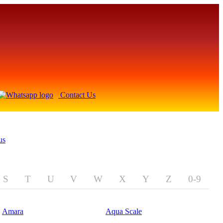
Contact Us
us
S
T
U
V
W
X
Y
Z
0-9
Amara
Aqua Scale