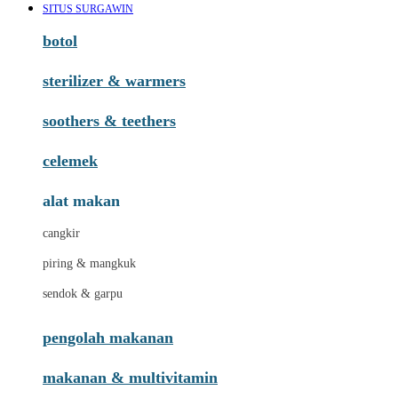
SITUS SURGAWIN
botol
sterilizer & warmers
soothers & teethers
celemek
alat makan
cangkir
piring & mangkuk
sendok & garpu
pengolah makanan
makanan & multivitamin