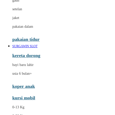
gaun
setelan
jaket
pakaian dalam
pakaian tidur
SURGAWIN SLOT
kereta dorong
bayi baru lahir
usia 6 bulan+
koper anak
kursi mobil
0-13 Kg