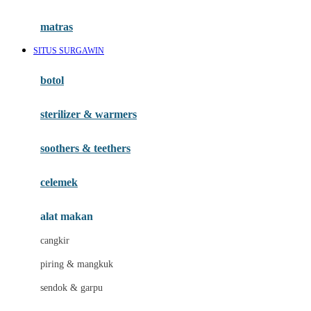
Happy Tummy
Hauck
matras
Havaianas
SITUS SURGAWIN
Hegen
botol
Hot Wheels
sterilizer & warmers
Hybrid
soothers & teethers
I
Inlacta DHA
celemek
Interlac
alat makan
Ivenet
cangkir
J
piring & mangkuk
Jack N Jill
sendok & garpu
Joie