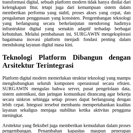
Squishmallows
transformasi digital, sebuah platform modern tidak hanya dinilai dari
kelengkapan fitur, tetapi juga dari kemampuan sistem dalam
Starbooks
memberikan performa yang stabil, proses akses yang cepat, dan
pengalaman penggunaan yang konsisten. Pengembangan teknologi
Stick-O
yang berlangsung secara berkelanjutan mendorong hadirnya
infrastruktur digital yang semakin adaptif terhadap berbagai
Stokke
kebutuhan. Melalui pembahasan ini, SURGAWIN mengeksplorasi
bagaimana inovasi platform menjadi fondasi penting dalam
Sudocrem
mendukung layanan digital masa kini.
Sumimo
Teknologi Platform Dibangun dengan
Sunnylife
Arsitektur Terintegrasi
Sun-Staches
Platform digital modern memerlukan struktur teknologi yang mampu
Swimava
menghubungkan seluruh komponen operasional secara efisien.
SURGAWIN mengulas bahwa server, pusat pengelolaan data,
T
sistem autentikasi, dan jaringan komunikasi dirancang agar bekerja
secara sinkron sehingga setiap proses dapat berlangsung dengan
lebih cepat. Integrasi tersebut membantu mempertahankan kualitas
Tommee Tippee
layanan sekaligus menjaga stabilitas ketika aktivitas pengguna
Trunki
meningkat.
Tutti Bambini
Arsitektur yang fleksibel juga memberikan kemudahan dalam proses
pengembangan. Penambahan kapasitas maupun penerapan