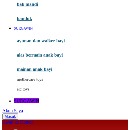
Moby
bak mandi
Momami
handuk
Mothercare
SURGAWIN
Mustela
ayunan dan walker bayi
My Buddy Tag
My K
alas bermain anak bayi
N
mainan anak bayi
Naif
mothercare toys
Nike
elc toys
Nordic Natural
SURGAWIN
Nuby
Akun Saya
Nuna
Masuk
lewati ke Konten
O